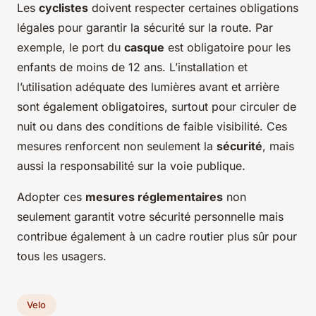
Les
cyclistes
doivent respecter certaines obligations
légales pour garantir la sécurité sur la route. Par
exemple, le port du
casque
est obligatoire pour les
enfants de moins de 12 ans. L’installation et
l’utilisation adéquate des lumières avant et arrière
sont également obligatoires, surtout pour circuler de
nuit ou dans des conditions de faible visibilité. Ces
mesures renforcent non seulement la
sécurité
, mais
aussi la responsabilité sur la voie publique.
Adopter ces
mesures réglementaires
non
seulement garantit votre sécurité personnelle mais
contribue également à un cadre routier plus sûr pour
tous les usagers.
Velo