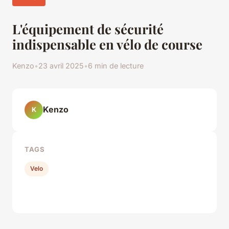
L'équipement de sécurité
indispensable en vélo de course
Kenzo
•
23 avril 2025
•
6 min de lecture
Kenzo
K
TAGS
Velo