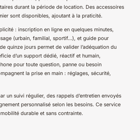
taires durant la période de location. Des accessoires
er sont disponibles, ajoutant à la praticité.
plicité : inscription en ligne en quelques minutes,
sage (urbain, familial, sportif…), et guide pour
e de quinze jours permet de valider l’adéquation du
ficie d’un support dédié, réactif et humain,
phone pour toute question, panne ou besoin
compagnent la prise en main : réglages, sécurité,
ar un suivi régulier, des rappels d’entretien envoyés
agnement personnalisé selon les besoins. Ce service
 mobilité durable et sans contrainte.