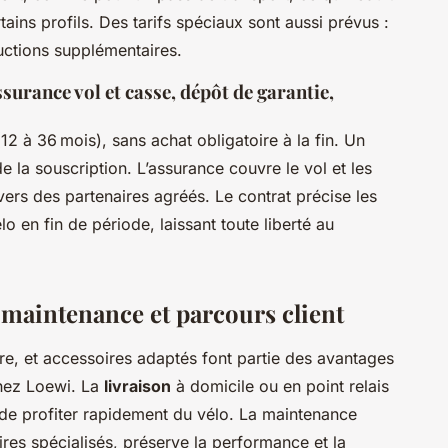
ains profils. Des tarifs spéciaux sont aussi prévus :
ductions supplémentaires.
surance vol et casse, dépôt de garantie,
(12 à 36 mois), sans achat obligatoire à la fin. Un
e la souscription. L’assurance couvre le vol et les
vers des partenaires agréés. Le contrat précise les
lo en fin de période, laissant toute liberté au
maintenance et parcours client
re, et accessoires adaptés font partie des avantages
chez Loewi. La
livraison
à domicile ou en point relais
 de profiter rapidement du vélo. La maintenance
res spécialisés, préserve la performance et la