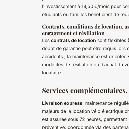
l’investissement à 14,50 €/mois pour cert
étudiants ou familles bénéficient de ré
Contrats, conditions de location, as
engagement et résiliation
Les
contrats de location
sont flexibles 
dépôt de garantie peut être requis lors d
accidents ; la maintenance est orientée 
modalités de résiliation ou d’achat du vé
locataire.
Services complémentaires, 
Livraison express
, maintenance réguliè
majeurs de la location vélo électrique 
est assurée sous 72 heures, permettant
préventive, coordonnée via des partenai