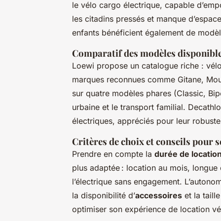
le vélo cargo électrique, capable d’em
les citadins pressés et manque d’espace, 
enfants bénéficient également de modèl
Comparatif des modèles disponible
Loewi propose un catalogue riche : vélo
marques reconnues comme Gitane, Moust
sur quatre modèles phares (Classic, Bipo
urbaine et le transport familial. Decathl
électriques, appréciés pour leur robustes
Critères de choix et conseils pour s
Prendre en compte la
durée de locatio
plus adaptée : location au mois, longue
l’électrique sans engagement. L’autonomie
la disponibilité d’
accessoires
et la tail
optimiser son expérience de location vél