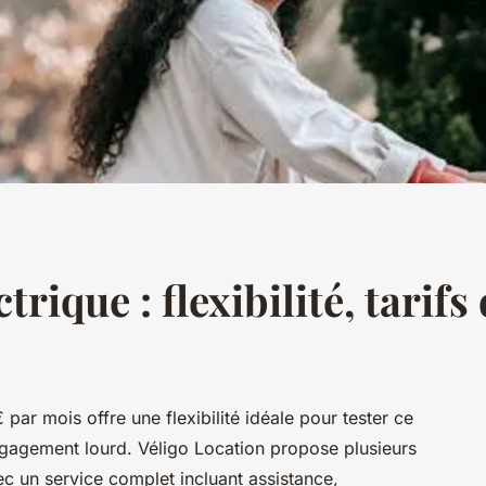
trique : flexibilité, tarif
 par mois offre une flexibilité idéale pour tester ce
agement lourd. Véligo Location propose plusieurs
c un service complet incluant assistance,