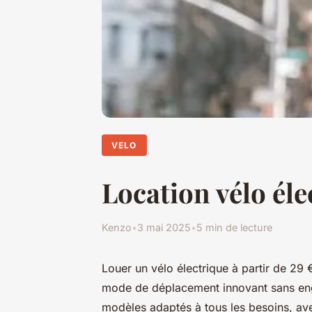
VELO
Location vélo élec
Kenzo
•
3 mai 2025
•
5 min de lecture
Louer un vélo électrique à partir de 29 €
mode de déplacement innovant sans eng
modèles adaptés à tous les besoins, ave