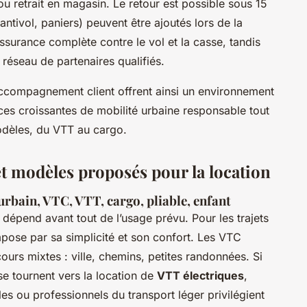
ou retrait en magasin. Le retour est possible sous 15
antivol, paniers) peuvent être ajoutés lors de la
surance complète contre le vol et la casse, tandis
réseau de partenaires qualifiés.
’accompagnement client offrent ainsi un environnement
es croissantes de mobilité urbaine responsable tout
modèles, du VTT au cargo.
et modèles proposés pour la location
 urbain, VTC, VTT, cargo, pliable, enfant
dépend avant tout de l’usage prévu. Pour les trajets
impose par sa simplicité et son confort. Les VTC
urs mixtes : ville, chemins, petites randonnées. Si
 se tournent vers la location de
VTT électriques
,
les ou professionnels du transport léger privilégient