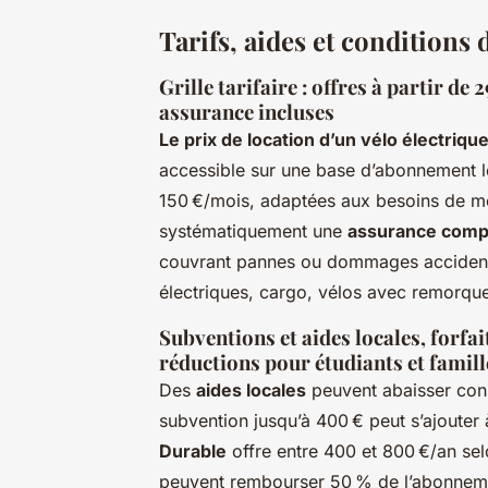
Tarifs, aides et conditions 
Grille tarifaire : offres à partir d
assurance incluses
Le prix de location d’un vélo électriqu
accessible sur une base d’abonnement 
150 €/mois, adaptées aux besoins de mob
systématiquement une
assurance complè
couvrant pannes ou dommages accidente
électriques, cargo, vélos avec remorqu
Subventions et aides locales, forfa
réductions pour étudiants et famill
Des
aides locales
peuvent abaisser cons
subvention jusqu’à 400 € peut s’ajouter
Durable
offre entre 400 et 800 €/an sel
peuvent rembourser 50 % de l’abonneme