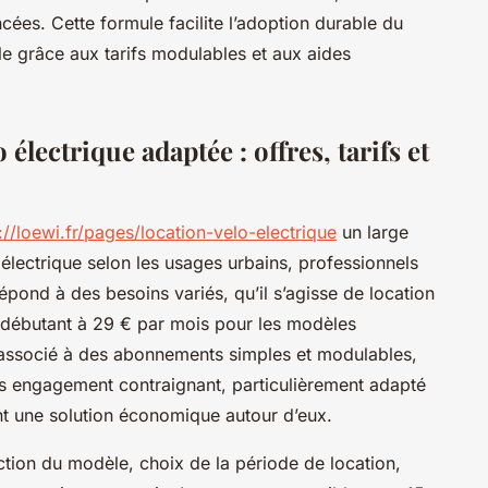
cées. Cette formule facilite l’adoption durable du
ble grâce aux tarifs modulables et aux aides
électrique adaptée : offres, tarifs et
://loewi.fr/pages/location-velo-electrique
un large
 électrique selon les usages urbains, professionnels
répond à des besoins variés, qu’il s’agisse de location
s débutant à 29 € par mois pour les modèles
, associé à des abonnements simples et modulables,
ans engagement contraignant, particulièrement adapté
nt une solution économique autour d’eux.
ection du modèle, choix de la période de location,