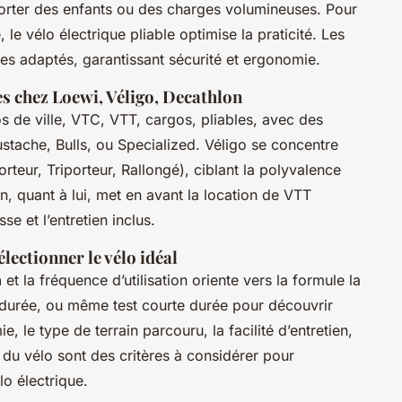
porter des enfants ou des charges volumineuses. Pour
le vélo électrique pliable optimise la praticité. Les
es adaptés, garantissant sécurité et ergonomie.
s chez Loewi, Véligo, Decathlon
s de ville, VTC, VTT, cargos, pliables, avec des
ache, Bulls, ou Specialized. Véligo se concentre
rteur, Triporteur, Rallongé), ciblant la polyvalence
on, quant à lui, met en avant la location de VTT
se et l’entretien inclus.
électionner le vélo idéal
n
et la fréquence d’utilisation oriente vers la formule la
 durée, ou même test courte durée pour découvrir
, le type de terrain parcouru, la facilité d’entretien,
le du vélo sont des critères à considérer pour
o électrique.