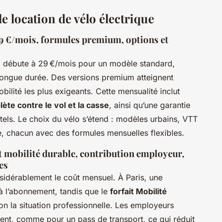
de location de vélo électrique
e 29 €/mois, formules premium, options et
e
débute à 29 €/mois pour un modèle standard,
longue durée. Des versions premium atteignent
ilité les plus exigeants. Cette mensualité inclut
te contre le vol et la casse
, ainsi qu’une garantie
ls. Le choix du vélo s’étend : modèles urbains, VTT
e, chacun avec des formules mensuelles flexibles.
it mobilité durable, contribution employeur,
es
idérablement le coût mensuel. À Paris, une
 à l’abonnement, tandis que le
forfait Mobilité
on la situation professionnelle. Les employeurs
nt, comme pour un pass de transport, ce qui réduit