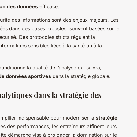
ion des données
efficace.
écurité des informations sont des enjeux majeurs. Les
sées dans des bases robustes, souvent basées sur le
écurisé. Des protocoles stricts régulent la
’informations sensibles liées à la santé ou à la
 conditionne la qualité de l’analyse qui suivra,
 de données sportives
dans la stratégie globale.
alytiques dans la stratégie des
n pilier indispensable pour moderniser la
stratégie
ues des performances, les entraîneurs affinent leurs
ette démarche vise à prolonger la domination sur le