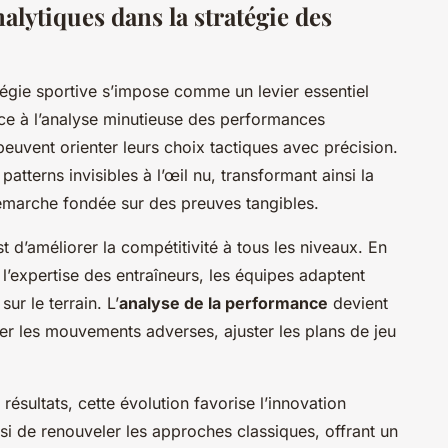
alytiques dans la stratégie des
tégie sportive s’impose comme un levier essentiel
âce à l’analyse minutieuse des performances
 peuvent orienter leurs choix tactiques avec précision.
atterns invisibles à l’œil nu, transformant ainsi la
démarche fondée sur des preuves tangibles.
t d’améliorer la compétitivité à tous les niveaux. En
l’expertise des entraîneurs, les équipes adaptent
ur le terrain. L’
analyse de la performance
devient
per les mouvements adverses, ajuster les plans de jeu
ésultats, cette évolution favorise l’innovation
si de renouveler les approches classiques, offrant un