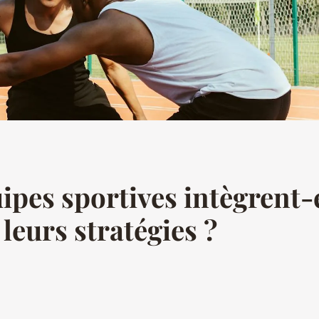
pes sportives intègrent-e
leurs stratégies ?