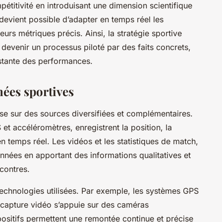
étitivité en introduisant une dimension scientifique
 devient possible d’adapter en temps réel les
eurs métriques précis. Ainsi, la stratégie sportive
devenir un processus piloté par des faits concrets,
nstante des performances.
nées sportives
e sur des sources diversifiées et complémentaires.
 et accéléromètres, enregistrent la position, la
 temps réel. Les vidéos et les statistiques de match,
onnées en apportant des informations qualitatives et
contres.
technologies utilisées. Par exemple, les systèmes GPS
la capture vidéo s’appuie sur des caméras
ositifs permettent une remontée continue et précise