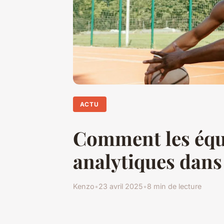
ACTU
Comment les équi
analytiques dans 
Kenzo
•
23 avril 2025
•
8 min de lecture