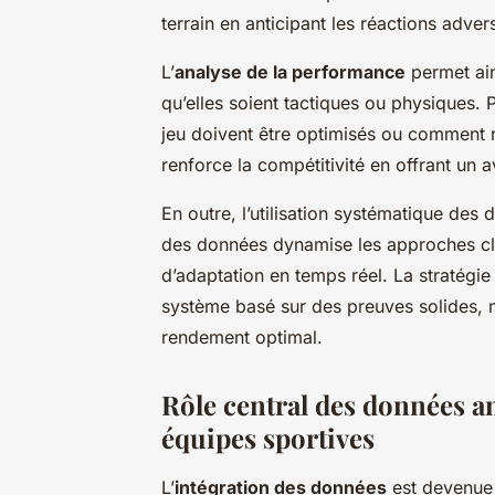
terrain en anticipant les réactions adver
L’
analyse de la performance
permet ain
qu’elles soient tactiques ou physiques. 
jeu doivent être optimisés ou comment r
renforce la compétitivité en offrant un 
En outre, l’utilisation systématique des 
des données dynamise les approches clas
d’adaptation en temps réel. La stratégie 
système basé sur des preuves solides, 
rendement optimal.
Rôle central des données an
équipes sportives
L’
intégration des données
est devenue 