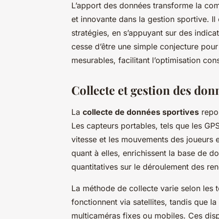
L’apport des données transforme la comp
et innovante dans la gestion sportive. Il
stratégies, en s’appuyant sur des indicat
cesse d’être une simple conjecture pour 
mesurables, facilitant l’optimisation co
Collecte et gestion des don
La
collecte de données sportives
repos
Les capteurs portables, tels que les GPS
vitesse et les mouvements des joueurs en
quant à elles, enrichissent la base de d
quantitatives sur le déroulement des ren
La méthode de collecte varie selon les 
fonctionnent via satellites, tandis que 
multicaméras fixes ou mobiles. Ces disp