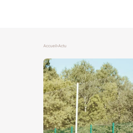
Accueil
›
Actu