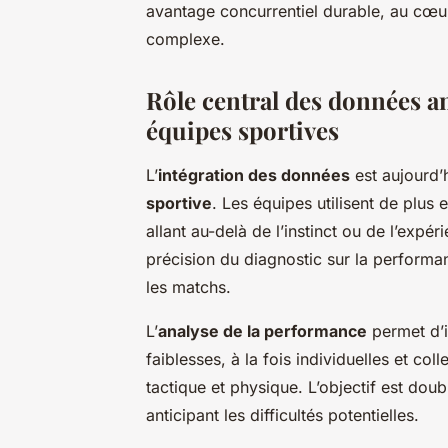
avantage concurrentiel durable, au cœur
complexe.
Rôle central des données an
équipes sportives
L’
intégration des données
est aujourd’
sportive
. Les équipes utilisent de plus 
allant au-delà de l’instinct ou de l’expé
précision du diagnostic sur la performan
les matchs.
L’
analyse de la performance
permet d’id
faiblesses, à la fois individuelles et col
tactique et physique. L’objectif est doubl
anticipant les difficultés potentielles.