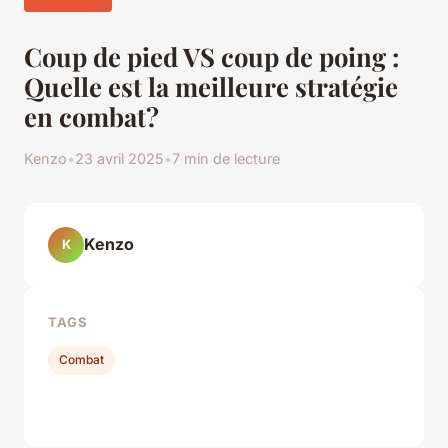
Coup de pied VS coup de poing :
Quelle est la meilleure stratégie
en combat?
Kenzo
•
23 avril 2025
•
7 min de lecture
Kenzo
K
TAGS
Combat