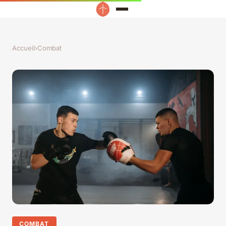
Accueil
›
Combat
COMBAT