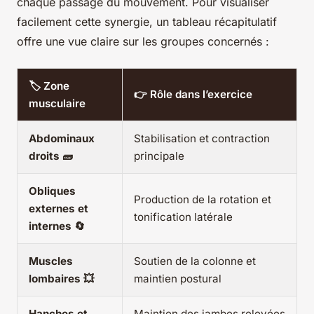
chaque passage du mouvement. Pour visualiser
facilement cette synergie, un tableau récapitulatif
offre une vue claire sur les groupes concernés :
🏷️ Zone
👉 Rôle dans l’exercice
musculaire
Abdominaux
Stabilisation et contraction
droits 🧱
principale
Obliques
Production de la rotation et
externes et
tonification latérale
internes 🔄
Muscles
Soutien de la colonne et
lombaires 💥
maintien postural
Hanches et
Maintien des jambes relevées