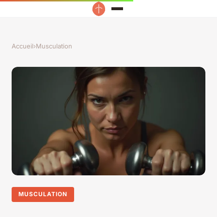
Accueil
›
Musculation
MUSCULATION