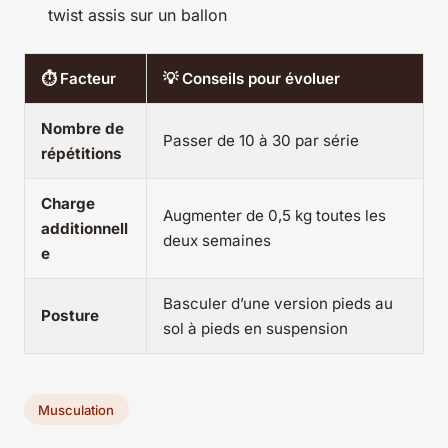
twist assis sur un ballon
⏱️ Facteur
💡 Conseils pour évoluer
Nombre de
Passer de 10 à 30 par série
répétitions
Charge
Augmenter de 0,5 kg toutes les
additionnell
deux semaines
e
Basculer d’une version pieds au
Posture
sol à pieds en suspension
Musculation