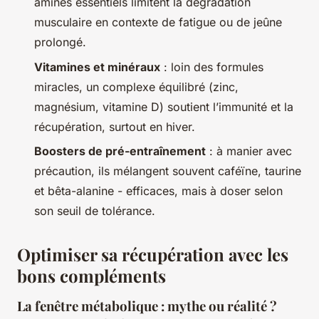
aminés essentiels limitent la dégradation
musculaire en contexte de fatigue ou de jeûne
prolongé.
Vitamines et minéraux
: loin des formules
miracles, un complexe équilibré (zinc,
magnésium, vitamine D) soutient l’immunité et la
récupération, surtout en hiver.
Boosters de pré-entraînement
: à manier avec
précaution, ils mélangent souvent caféïne, taurine
et bêta-alanine - efficaces, mais à doser selon
son seuil de tolérance.
Optimiser sa récupération avec les
bons compléments
La fenêtre métabolique : mythe ou réalité ?