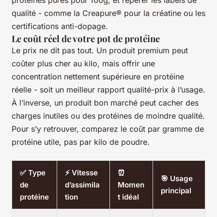
protéines pures pour 100g, et repérer les labels de
qualité - comme la Creapure® pour la créatine ou les
certifications anti-dopage.
Le coût réel de votre pot de protéine
Le prix ne dit pas tout. Un produit premium peut
coûter plus cher au kilo, mais offrir une
concentration nettement supérieure en protéine
réelle - soit un meilleur rapport qualité-prix à l’usage.
À l’inverse, un produit bon marché peut cacher des
charges inutiles ou des protéines de moindre qualité.
Pour s’y retrouver, comparez le coût par gramme de
protéine utile, pas par kilo de poudre.
✅ Type
⚡ Vitesse
⏰
🎯 Usage
de
d’assimila
Momen
principal
protéine
tion
t idéal