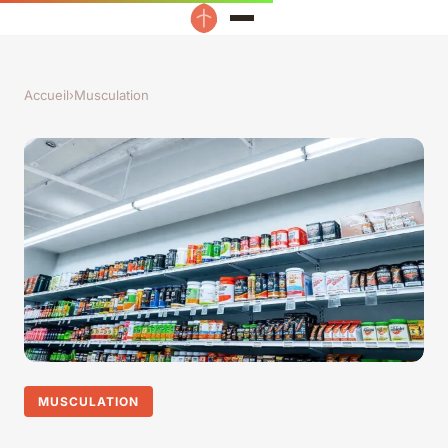
Accueil
›
Musculation
MUSCULATION