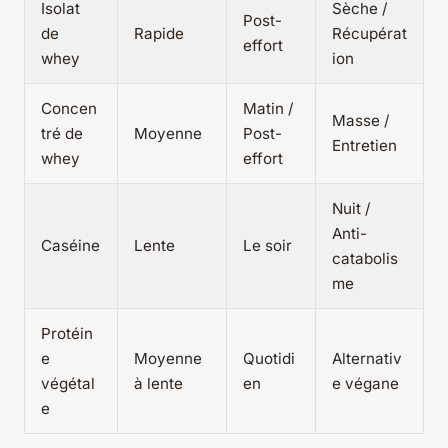
Isolat
Sèche /
Post-
de
Rapide
Récupérat
effort
whey
ion
Concen
Matin /
Masse /
tré de
Moyenne
Post-
Entretien
whey
effort
Nuit /
Anti-
Caséine
Lente
Le soir
catabolis
me
Protéin
e
Moyenne
Quotidi
Alternativ
végétal
à lente
en
e végane
e