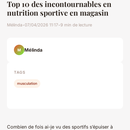
Top 10 des incontournables en
nutrition sportive en magasin
Mélinda
•
07/04/2026 11:17
•
9 min de lecture
Mélinda
M
TAGS
musculation
Combien de fois ai-je vu des sportifs s’épuiser à