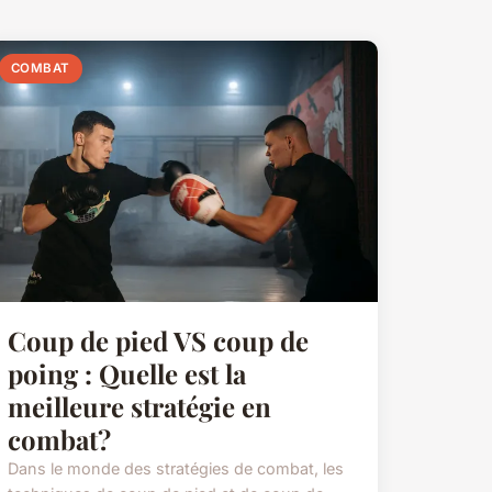
COMBAT
Coup de pied VS coup de
poing : Quelle est la
meilleure stratégie en
combat?
Dans le monde des stratégies de combat, les