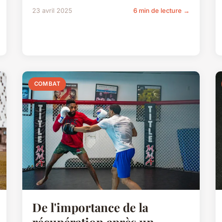
23 avril 2025
6 min de lecture →
COMBAT
De l'importance de la
récupération après un