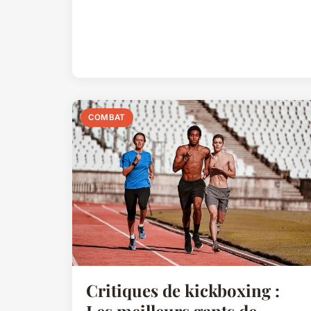
COMBAT
Critiques de kickboxing :
Les meilleurs gants de