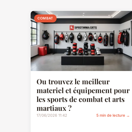
COMBAT
Ou trouvez le meilleur
materiel et équipement pour
les sports de combat et arts
martiaux ?
17/06/2026 11:42
5 min de lecture →