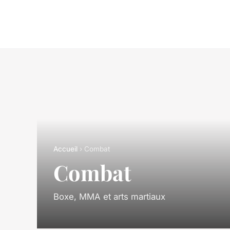
Accueil
› Combat
Combat
Boxe, MMA et arts martiaux