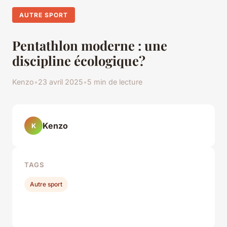
AUTRE SPORT
Pentathlon moderne : une
discipline écologique?
Kenzo
•
23 avril 2025
•
5 min de lecture
Kenzo
K
TAGS
Autre sport