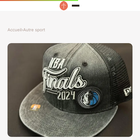
Accueil
›
Autre sport