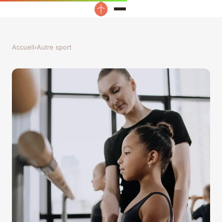
Accueil
›
Autre sport