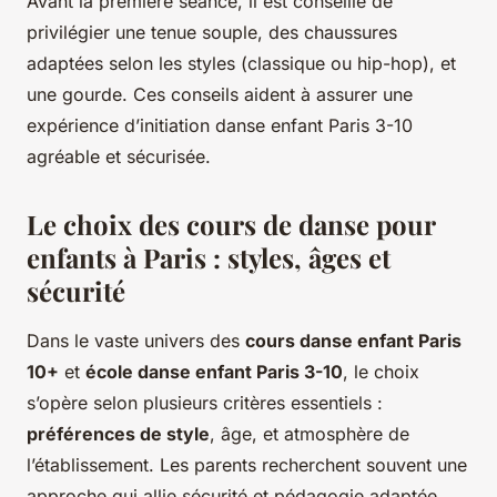
Avant la première séance, il est conseillé de
privilégier une tenue souple, des chaussures
adaptées selon les styles (classique ou hip-hop), et
une gourde. Ces conseils aident à assurer une
expérience d’initiation danse enfant Paris 3-10
agréable et sécurisée.
Le choix des cours de danse pour
enfants à Paris : styles, âges et
sécurité
Dans le vaste univers des
cours danse enfant Paris
10+
et
école danse enfant Paris 3-10
, le choix
s’opère selon plusieurs critères essentiels :
préférences de style
, âge, et atmosphère de
l’établissement. Les parents recherchent souvent une
approche qui allie sécurité et pédagogie adaptée