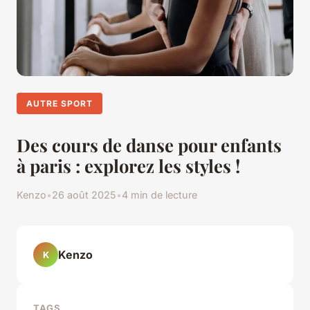
AUTRE SPORT
Des cours de danse pour enfants
à paris : explorez les styles !
Kenzo
•
26 août 2025
•
4 min de lecture
Kenzo
K
TAGS